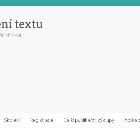
ní textu
dních škol
Školení
Registrace
Další publikační výstupy
Aplikac