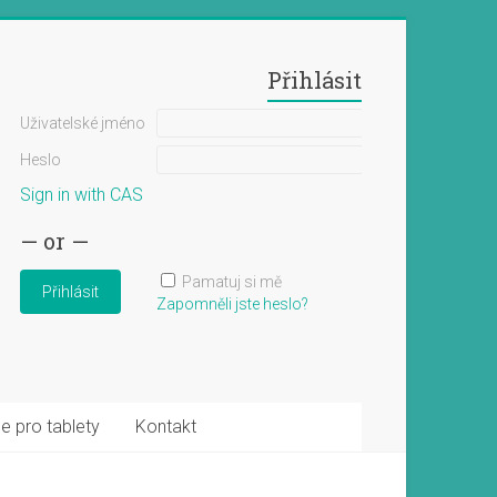
Přihlásit
Uživatelské jméno
Heslo
Sign in with CAS
— or —
Pamatuj si mě
Zapomněli jste heslo?
e pro tablety
Kontakt